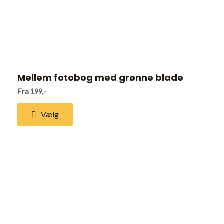
Mellem fotobog med grønne blade
Fra 199,-
Vælg