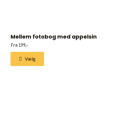
Mellem fotobog med appelsin
Fra 199,-
Vælg