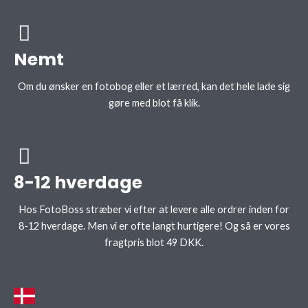
Nemt
Om du ønsker en fotobog eller et lærred, kan det hele lade sig
gøre med blot få klik.
8-12 hverdage
Hos FotoBoss stræber vi efter at levere alle ordrer inden for
8-12 hverdage. Men vi er ofte langt hurtigere! Og så er vores
fragtpris blot 49 DKK.