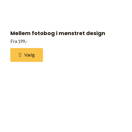
Mellem fotobog i mønstret design
Fra 199,-
Vælg