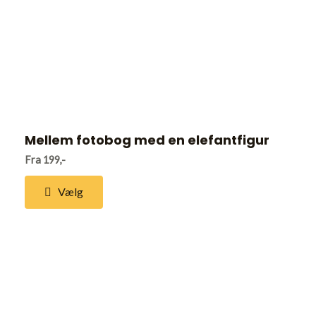
Mellem fotobog med en elefantfigur
Fra 199,-
Vælg