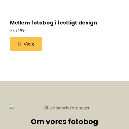
Mellem fotobog i festligt design
Fra 199,-
Vælg
Om vores fotobog