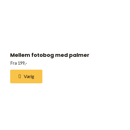
Mellem fotobog med palmer
Fra 199,-
Vælg