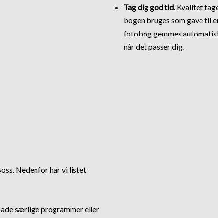
Tag dig god tid
. Kvalitet tag
bogen bruges som gave til en 
fotobog gemmes automatisk p
når det passer dig.
ss. Nedenfor har vi listet
oade særlige programmer eller