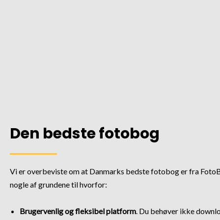
Den bedste fotobog
Vi er overbeviste om at Danmarks bedste fotobog er fra FotoBo
nogle af grundene til hvorfor:
Brugervenlig og fleksibel platform
. Du behøver ikke downl