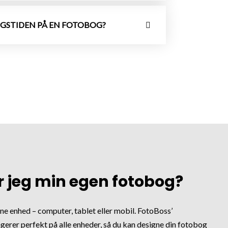
NGSTIDEN PÅ EN FOTOBOG?
 jeg min egen fotobog?
ne enhed – computer, tablet eller mobil. FotoBoss’
erer perfekt på alle enheder, så du kan designe din fotobog