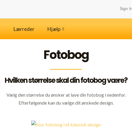
Sign I
Lærreder
Hjælp
Fotobog
Hvilken størrelse skal din fotobog være?
Vælg den størrelse du ønsker at lave din fotobog i nedenfor.
Efterfølgende kan du vælge dit ønskede design.