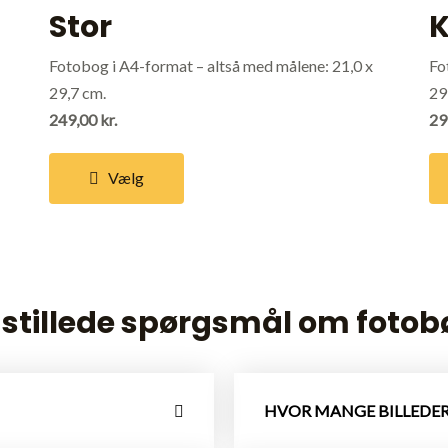
Stor
K
Fotobog i A4-format – altså med målene: 21,0 x
Fo
29,7 cm.
29
249,00 kr.
29
Vælg
 stillede spørgsmål om fotob
HVOR MANGE BILLEDER