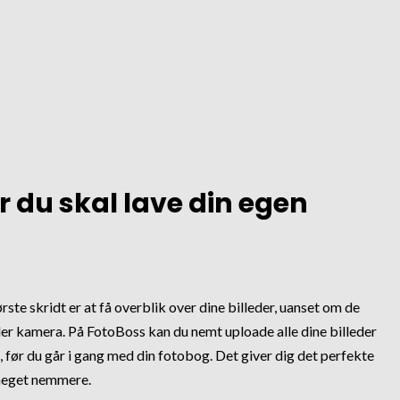
r du skal lave din egen
rste skridt er at få overblik over dine billeder, uanset om de
ler kamera. På FotoBoss kan du nemt uploade alle dine billeder
, før du går i gang med din fotobog. Det giver dig det perfekte
meget nemmere.