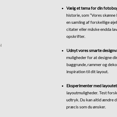
Vælg et tema for din fotobo
historie, som “Vores skønne 
en samling af forskellige øje
citater eller måske endda la
opskrifter.
Udnyt vores smarte designv
muligheder for at designe d
baggrunde, rammer og dekor
inspiration til dit layout.
Eksperimenter med layoutet
layoutmuligheder. Test forske
udtryk. Du kan altid ændre di
præcis som du ønsker.