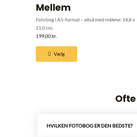
Mellem
Fotobog i A5-format – altså med målene: 14,8 x
21,0 cm.
199,00 kr.
Vælg
Ofte
HVILKEN FOTOBOG ER DEN BEDSTE?