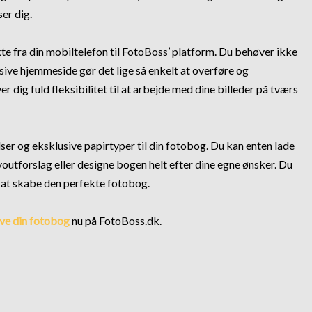
er dig.
te fra din mobiltelefon til FotoBoss’ platform. Du behøver ikke
nsive hjemmeside gør det lige så enkelt at overføre og
er dig fuld fleksibilitet til at arbejde med dine billeder på tværs
ser og eksklusive papirtyper til din fotobog. Du kan enten lade
youtforslag eller designe bogen helt efter dine egne ønsker. Du
at skabe den perfekte fotobog.
ave din fotobog
nu på FotoBoss.dk.